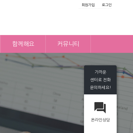
회원가입
로그인
함께해요
커뮤니티
가까운
센터로 전화
문의하세요!
온라인상담