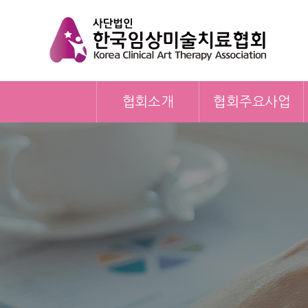
협회소개
협회주요사업