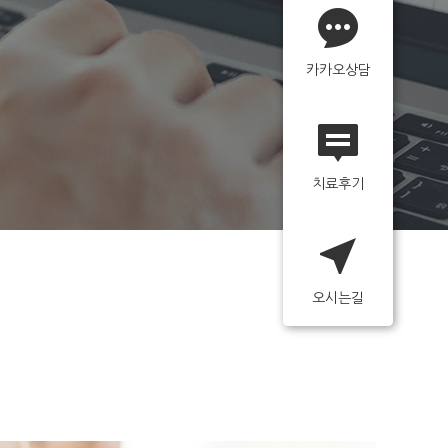
카카오상담
치료후기
오시는길