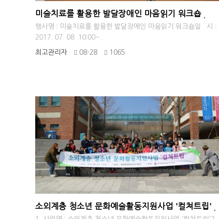
미술치료를 활용한 발달장애인 마음읽기 워크숍
행사명 : 미술치료를 활용한 발달장애인 마음읽기 워크숍일 시 :
2017. 07. 08. 10:00~..
최고관리자
08-28
1065
소외계층 청소년 문화예술활동지원사업 '컬쳐트립'