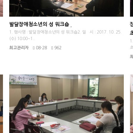
발달장애청소년의 성 워크숍
1. 행사명 : 발달장애청소년의 성 워크숍2. 일 시 : 2017. 10. 25.
(수) 10:00~1..
1
초
최고관리자
08-28
962