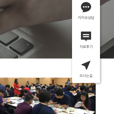
카카오상담
치료후기
오시는길