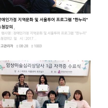
장애인가정 지역문화 및 서울투어 프로그램 "한누리"
초청강의
. 행사명 : 장애인가정 지역문화 및 서울투어 프로그램 "한누리"
청강의2. 일 시 : 2017...
최고관리자
08-28
1003