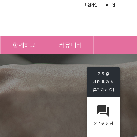
회원가입
로그인
함께해요
커뮤니티
가까운
센터로 전화
문의하세요!
온라인상담