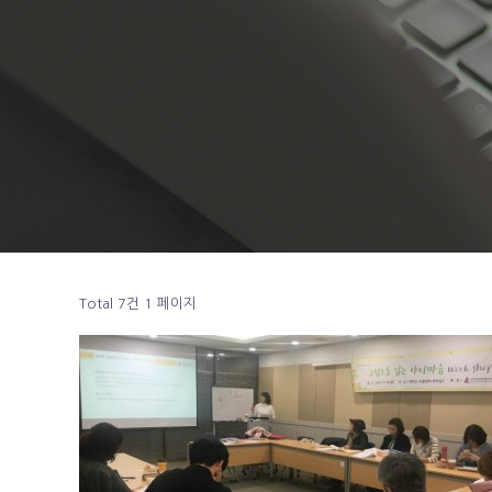
Total 7건
1 페이지