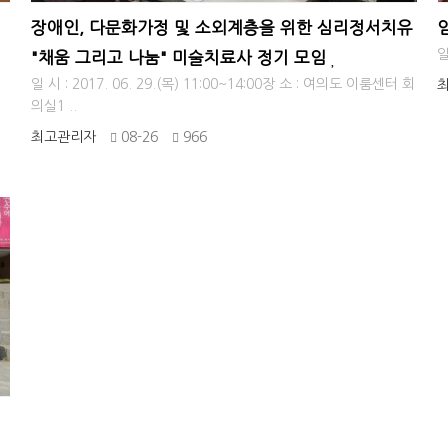
장애인, 다문화가정 및 소외계층을 위한 심리정서치유
일
"채움 그리고 나눔" 미술치료사 정기 모임
일 시 : 2017. 06. 29.(목) 11:00~14:00장 소 : 여의도 이룸센터 회
의실1 ..
최고관리자
08-26
966