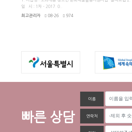
1. 사업명 : 소외계층 청소년 문화예술활동지원사업 '컬쳐트립'2.
일 시 : 1차 - 2017. 0..
최고관리자
08-26
974
이름
빠른 상담
연락처