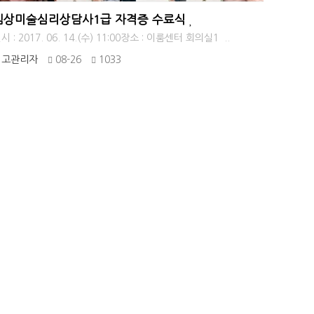
임상미술심리상담사1급 자격증 수료식
시 : 2017. 06. 14.(수) 11:00장소 : 이룸센터 회의실1 ..
최고관리자
08-26
1033